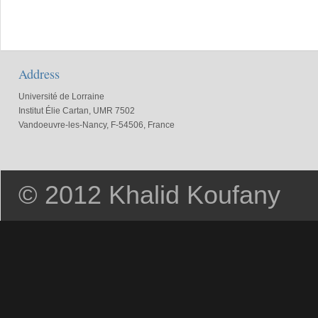
Address
Université de Lorraine
Institut Élie Cartan, UMR 7502
Vandoeuvre-les-Nancy, F-54506, France
© 2012 Khalid Koufany