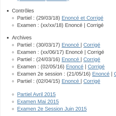
Contrôles
Partiel : (29/03/18)
Enoncé et Corrigé
Examen : (xx/xx/18)
Enoncé |
Corrigé
Archives
Partiel : (30/03/17)
Enoncé
|
Corrigé
Examen : (xx/06/17)
Enoncé |
Corrigé
Partiel : (24/03/16)
Enoncé
|
Corrigé
Examen : (02/05/16)
Enoncé
|
Corrigé
Examen 2e session : (21/05/16)
Enoncé
|
Partiel : (02/04/15)
Enoncé
|
Corrigé
Partiel Avril 2015
Examen Mai 2015
Examen 2e Session Juin 2015