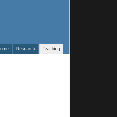
ome
Research
Teaching