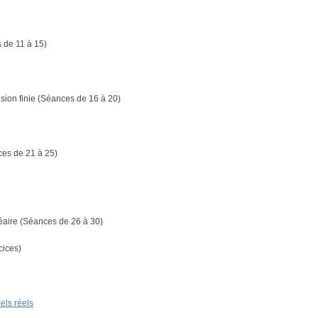
 de 11 à 15)
sion finie (Séances de 16 à 20)
nces de 21 à 25)
néaire (Séances de 26 à 30)
cices)
els réels