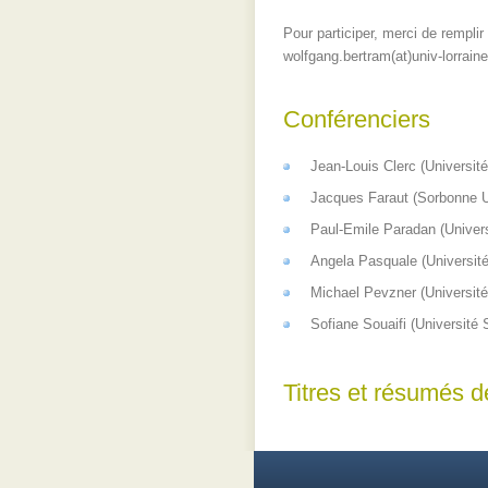
Pour participer, merci de remplir
wolfgang.bertram(at)univ-lorraine
Conférenciers
Jean-Louis Clerc (Université
Jacques Faraut (Sorbonne U
Paul-Emile Paradan (Univers
Angela Pasquale (Université
Michael Pevzner (Université
Sofiane Souaifi (Université 
Titres et résumés 