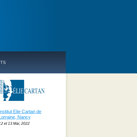
CTS
Institut Elie Cartan de
Lorraine, Nancy
12 et 13 Mai, 2022